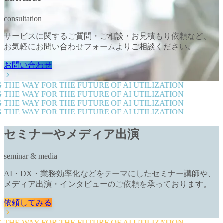
consultation
サービスに関するご質問・ご相談・お見積もり依頼など、
お気軽にお問い合わせフォームよりご相談ください。
お問い合わせ
THE WAY FOR THE FUTURE OF AI UTILIZATION
THE WAY FOR THE FUTURE OF AI UTILIZATION
THE WAY FOR THE FUTURE OF AI UTILIZATION
THE WAY FOR THE FUTURE OF AI UTILIZATION
セミナーやメディア出演
seminar & media
AI・DX・業務効率化などをテーマにしたセミナー講師や、
メディア出演・インタビューのご依頼を承っております。
依頼してみる
THE WAY FOR THE FUTURE OF AI UTILIZATION