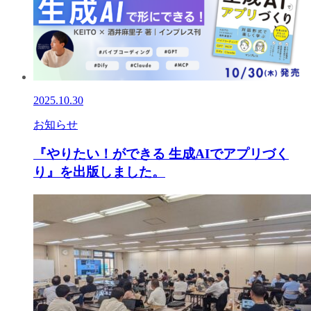
2025.10.30
お知らせ
『やりたい！ができる 生成AIでアプリづく
り』を出版しました。