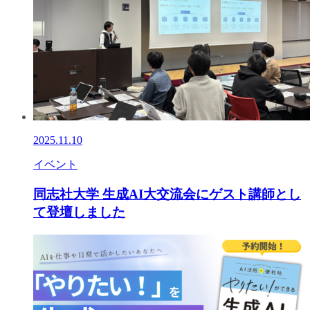
2025.11.10
イベント
同志社大学 生成AI大交流会にゲスト講師とし
て登壇しました