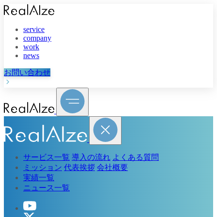
service
company
work
news
お問い合わせ
サービス一覧
導入の流れ
よくある質問
ミッション
代表挨拶
会社概要
実績一覧
ニュース一覧